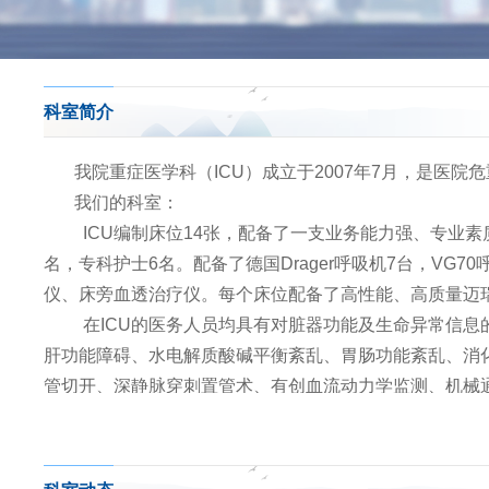
科室简介
我院重症医学科（ICU）成立于2007年7月，是医
我们的科室：
ICU编制床位14张，配备了一支业务能力强、专业素
名，专科护士6名。配备了德国Drager呼吸机7台，V
仪、床旁血透治疗仪。每个床位配备了高性能、高质量迈瑞M
在ICU的医务人员均具有对脏器功能及生命异常信
肝功能障碍、水电解质酸碱平衡紊乱、胃肠功能紊乱、消
管切开、深静脉穿刺置管术、有创血流动力学监测、机械
我们建立有完善的各项管理规章制度，各级人员岗位
我们与华西医院建立有网络远程会诊机制，同时与省
我们的宗旨：尽最大努力挽救延续危重病人生命。