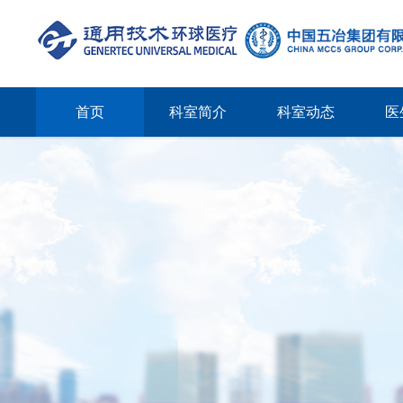
首页
科室简介
科室动态
医