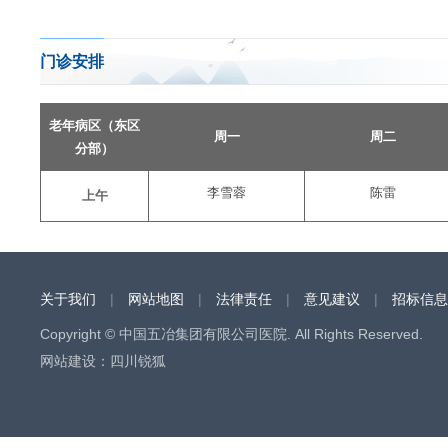
门诊安排
老年病区（东区
周一
周二
分部）
李雪蓉
陈雷
上午
关于我们
|
网站地图
|
法律责任
|
意见建议
|
招标信息
Copyright © 中国五冶集团有限公司医院. All Rights Reserved.
网站建设
：
四川锐狐