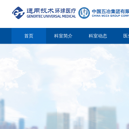
首页
科室简介
科室动态
医