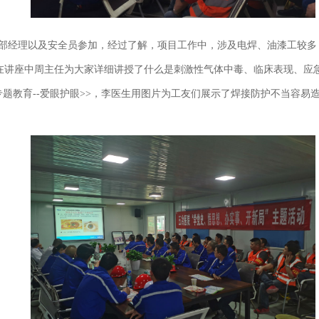
目部经理以及安全员参加，经过了解，项目工作中，涉及电焊、油漆工较
，在讲座中周主任为大家详细讲授了什么是刺激性气体中毒、临床表现、应
专题教育--爱眼护眼>>，李医生用图片为工友们展示了焊接防护不当容