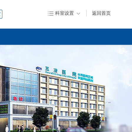


科室设置
返回首页
室