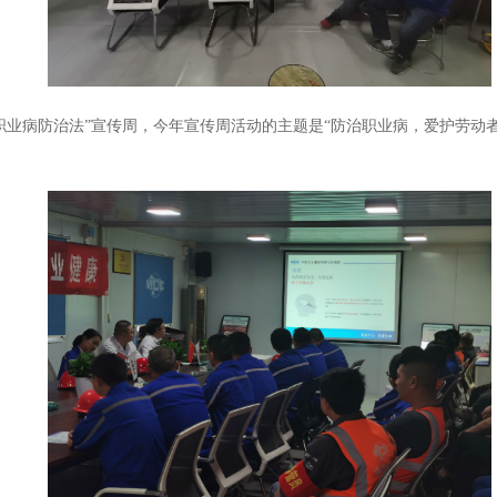
职业病防治法
”
宣传周，今年宣传周活动的主题是“防治职业病，爱护劳动者