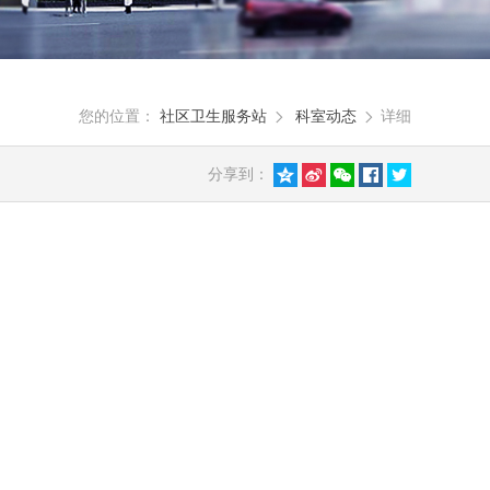
您的位置：
社区卫生服务站
科室动态
详细


分享到：




