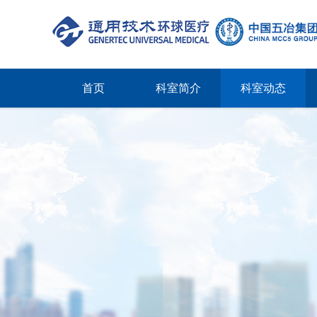
首页
科室简介
科室动态