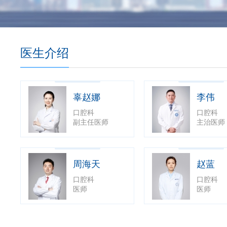
医生介绍
辜赵娜
李伟
口腔科
口腔科
副主任医师
主治医师
周海天
赵蓝
口腔科
口腔科
医师
医师