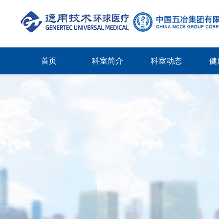
首页
科室简介
科室动态
健