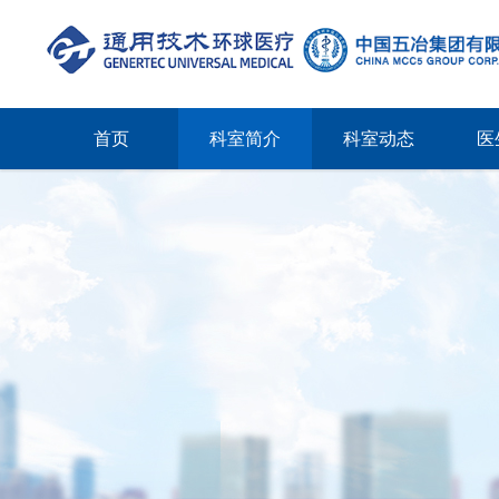
首页
科室简介
科室动态
医