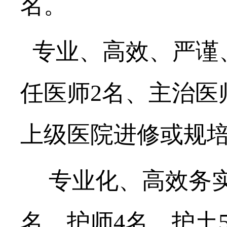
名。
专业、高效、严谨
任医师
2名、主治医
上级
医院进修
或规
专业化、高效务
名、护师
4
名、护土