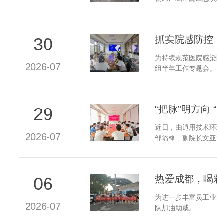
抓实院感防控，
30
为持续规范医院感染
2026-07
组半年工作专题会。
“把脉”明方向
29
近日，由通用技术环
2026-07
邹箭锋，副院长文亚
热爱成都，喝
06
为进一步丰富员工业
2026-07
队加油助威。