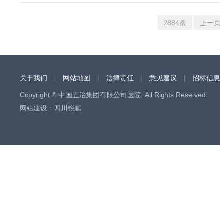
2884条
上一
关于我们
|
网站地图
|
法律责任
|
意见建议
|
招标信息
Copyright © 中国五冶集团有限公司医院. All Rights Reserved.
网站建设
：
四川锐狐