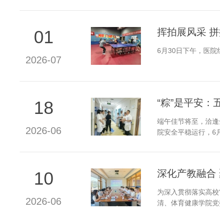
挥拍展风采 
01
6月30日下午，医
2026-07
“粽”是平安：
18
端午佳节将至，洽逢
2026-06
院安全平稳运行，6
深化产教融合
10
为深入贯彻落实高校
2026-06
清、体育健康学院党