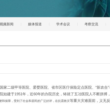
视频新闻
媒体报道
学术会议
考察交流
国家二级甲等医院、爱婴医院、省市区医疗保险定点医院、“新农合”与
院始建于
1951
年，近60年的办院历史，铸就了五冶医院人不断拼搏，
等重大灾难面前，义无
便和保障，受到了社会和居民的广泛好评，在抗震救灾