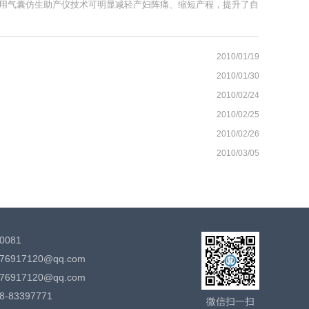
用气囊仿生助产仪技术可明显减轻产妇阵痛、缩短产程，提升了自
2010/01/19
2010/01/30
2010/02/24
2010/02/25
2010/02/26
2010/03/05
081
76917120@qq.com
76917120@qq.com
83397771
微信扫一扫