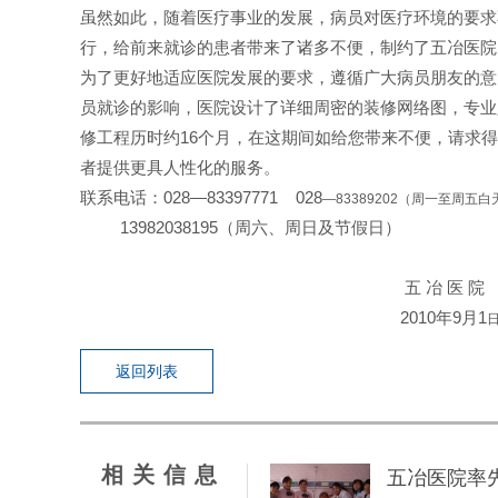
虽然如此，随着医疗事业的发展，病员对医疗环境的要求
行，给前来就诊的患者带来了诸多不便，制约了五冶医院
为了更好地适应医院发展的要求，遵循广大病员朋友的意
员就诊的影响，医院设计了详细周密的装修网络图，专业
修工程历时约16个月，在这期间如给您带来不便，请求
者提供更具人性化的服务。
联系电话：028—83397771 028
—83389202（周一至周五白
13982038195
（周六、周日及节假日）
五 冶 医 院
2010
年9月1
返回列表
相关信息
五冶医院率