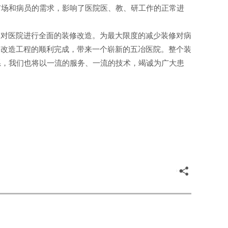
市场和病员的需求，影响了医院医、教、研工作的正常进
，对医院进行全面的装修改造。为最大限度的减少装修对病
修改造工程的顺利完成，带来一个崭新的五冶医院。整个装
系，我们也将以一流的服务、一流的技术，竭诚为广大患

|
|


