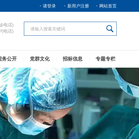
请登录
新用户注册
网站首页
诊电话)

约电话)
院务公开
党群文化
招标信息
专题专栏