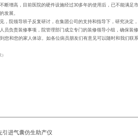
不断增高，目前医院的硬件设施经过30多年的使用后，已不能满足
的发展。
见，院领导班子反复研讨，在集团公司的支持和指导下，研究决定
人员负责装修事项，院管理部门成立专门的装修领导小组，确保装
得到您和您的家人体谅。如各位病员朋友们有意见可以随时和我们联
天）
日
先引进气囊仿生助产仪