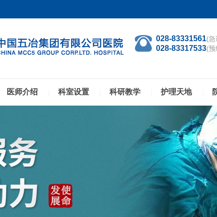
028-83331561
(急
028-83317533
(预
医师介绍
科室设置
科研教学
护理天地