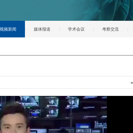
视频新闻
媒体报道
学术会议
考察交流
|
|


