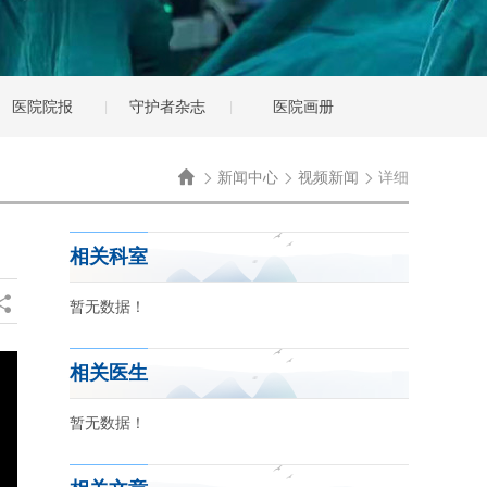
医院院报
守护者杂志
医院画册

新闻中心
视频新闻
详细



相关科室

暂无数据！
相关医生
暂无数据！