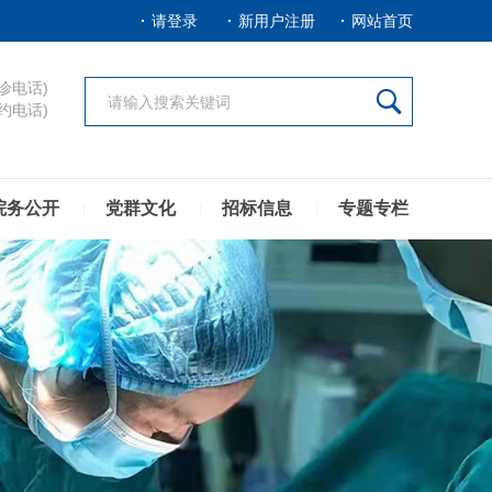
请登录
新用户注册
网站首页
诊电话)

约电话)
院务公开
党群文化
招标信息
专题专栏