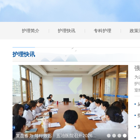
护理简介
护理快讯
专科护理
政策
护理快讯
为
护
室
复盘蓄力 笃行致远：五冶医院召开2026...