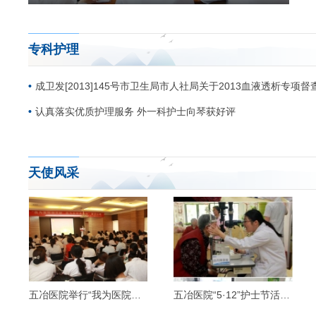
专科护理
成卫发[2013]145号市卫生局市人社局关于2013血液透析专项
认真落实优质护理服务 外一科护士向琴获好评
天使风采
五冶医院举行“我为医院做贡献，我...
五冶医院“5·12”护士节活动受到媒...