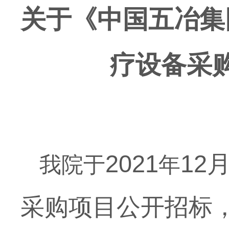
关于
《
中国五冶集
疗设备采
202
1
12月
我院于
年
采购项目公开招标