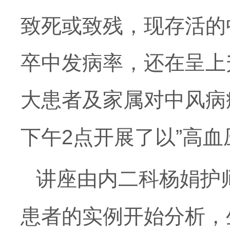
致死或致残，现存活的
卒中发病率，还在
呈
上
大患者及家属
对中风病
下午2
点
开展了
以
”高血
讲座由
内二科
杨娟护
患者的实例开始
分析
，