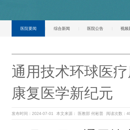
医院要闻
综合新闻
医院公告
视频
通用技术环球医疗
康复医学新纪元
发布时间：2024-07-01
本文来源： 医教部 何彬普
阅读次数：
4