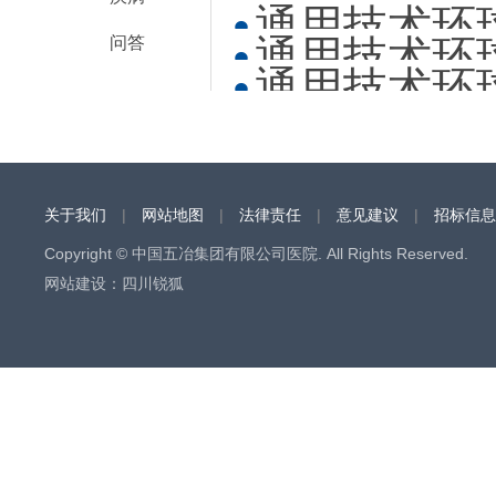
观摩...
通用技术环
指导
通用技术环
问答
指导
通用技术环
指导
冶医院...
关于我们
|
网站地图
|
法律责任
|
意见建议
|
招标信息
Copyright © 中国五冶集团有限公司医院. All Rights Reserved.
网站建设
：
四川锐狐