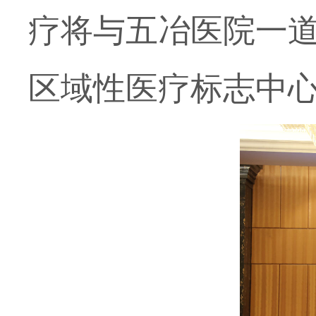
疗将与五冶医院一
区域性医疗标志中