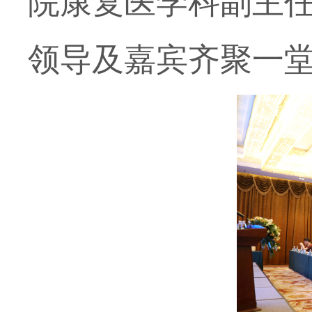
院康复医学科副主
领导及嘉宾齐聚一