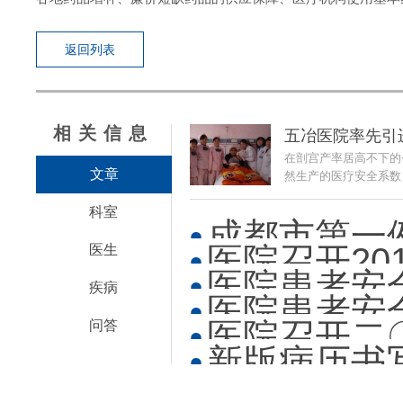
返回列表
相关信息
五冶医院率先引
在剖宫产率居高不下的
文章
然生产的医疗安全系数，
科室
成都市第一
医院召开20
医生
医院患者安
疾病
医院患者安
医院召开二
问答
新版病历书