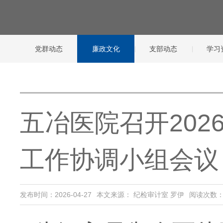
党群动态
廉政文化
支部动态
学习
五冶医院召开20
工作协调小组会议
发布时间：2026-04-27
本文来源： 纪检审计室 罗伊
阅读次数