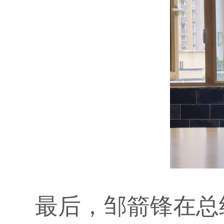
最后，邹箭锋在总