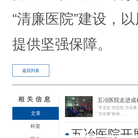
“清廉医院”建设，
提供坚强保障。
返回列表
相关信息
五冶医院走进成
“学党史 悟思想 办实
文章
“办实事”精神，...
科室
五冶医院开