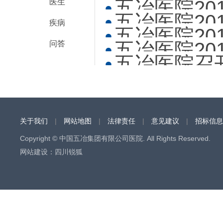
五冶医院20
医生
五冶医院20
疾病
五冶医院20
五冶医院20
问答
五冶医院召
关于我们
|
网站地图
|
法律责任
|
意见建议
|
招标信息
Copyright © 中国五冶集团有限公司医院. All Rights Reserved.
网站建设
：
四川锐狐