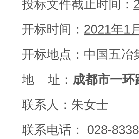
投标文件
截止时间
：
开标
时间：
2021年1
开标地点：
中国五冶
地
址：
成都市一环
联
系
人：朱女士
联系电话：
028-8338