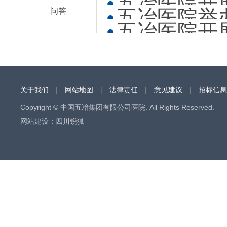
五冶医院开展
五冶医院举办
问答
五冶医院开展
关于我们
|
网站地图
|
法律责任
|
意见建议
|
招标信息
Copyright © 中国五冶集团有限公司医院. All Rights Reserved.
网站建设
：
四川锐狐