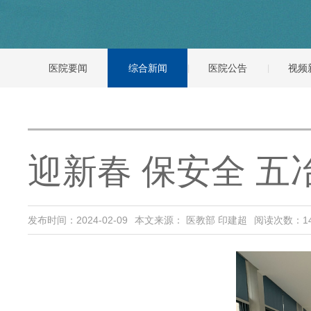
医院要闻
综合新闻
医院公告
视频
迎新春 保安全 
发布时间：2024-02-09
本文来源： 医教部 印建超
阅读次数：
1