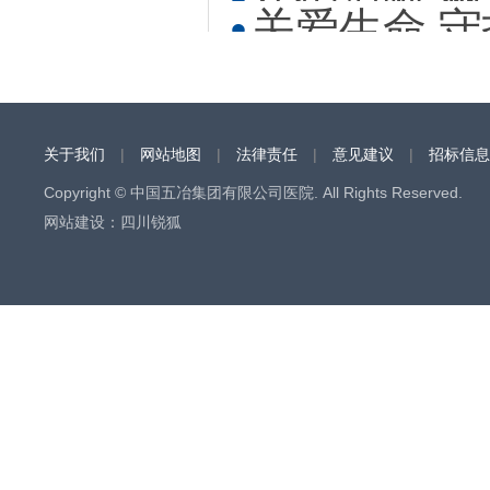
学...
关爱生命 
眼...
医院携...
关于我们
|
网站地图
|
法律责任
|
意见建议
|
招标信息
Copyright © 中国五冶集团有限公司医院. All Rights Reserved.
网站建设
：
四川锐狐