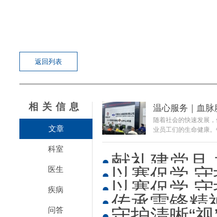
返回列表
相关信息
温心服务｜血脉赓
随着社会的快速发展，
文章
业员工们的生命健康。针
科室
献礼建党月 
以赛促学 守
医生
业...
以赛促学 守
疾病
考核
传承雷锋精神
考核
守护清晰“视
问答