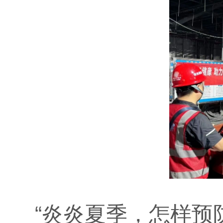
“炎炎夏季，怎样预